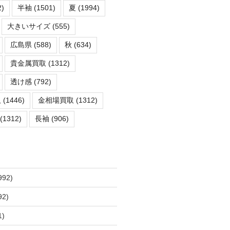
)
半袖
(1501)
夏
(1994)
大きいサイズ
(555)
広島県
(588)
秋
(634)
貴金属買取
(1312)
透け感
(792)
取
(1446)
金相場買取
(1312)
(1312)
長袖
(906)
992)
92)
1)