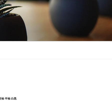
袖 半袖 白黒