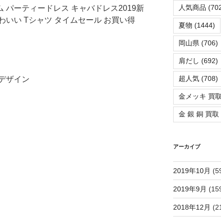
人気商品
(702
ム パーティードレス キャバドレス2019新
かわいい Tシャツ タイムセール お買い得
夏物
(1444)
岡山県
(706)
肩だし
(692)
超人気
(708)
デザイン
金メッキ 買
金 銀 銅 買取
アーカイブ
2019年10月
(5
2019年9月
(15
2018年12月
(2