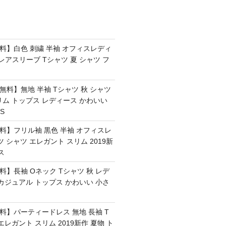
無料】白色 刺繍 半袖 オフィスレディ
フレアスリーブ Tシャツ 夏 シャツ フ
料無料】無地 半袖 Tシャツ 秋 シャツ
リム トップス レディース かわいい
S
無料】フリル袖 黒色 半袖 オフィスレ
ツ シャツ エレガント スリム 2019新
ス
無料】長袖 Oネック Tシャツ 秋 レデ
カジュアル トップス かわいい 小さ
無料】パーティードレス 無地 長袖 T
エレガント スリム 2019新作 夏物 ト