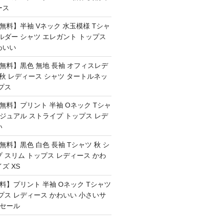
ース
料無料】半袖 Vネック 水玉模様 Tシャ
ルダー シャツ エレガント トップス
わいい
料無料】黒色 無地 長袖 オフィスレデ
ツ 秋 レディース シャツ タートルネッ
プス
料無料】プリント 半袖 Oネック Tシャ
カジュアル ストライプ トップス レデ
い
料無料】黒色 白色 長袖 Tシャツ 秋 シ
 スリム トップス レディース かわ
ズ XS
無料】プリント 半袖 Oネック Tシャツ
プス レディース かわいい 小さいサ
ムセール