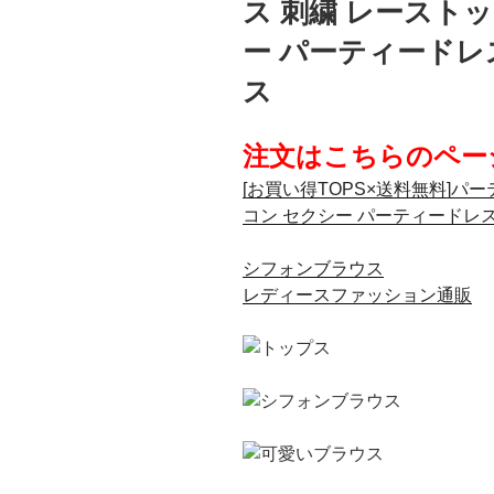
ス 刺繍 レースト
ー パーティードレ
ス
注文はこちらのペー
[お買い得TOPS×送料無料]パ
コン セクシー パーティードレ
シフォンブラウス
レディースファッション通販