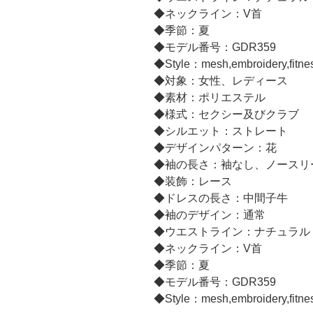
◆ネックライン：V首
◆季節：夏
◆モデル番号：GDR359
◆Style：mesh,embroidery,fitne
◆対象：女性、レディース
◆素材：ポリエステル
◆様式：セクシー及びクラブ
◆シルエット：ストレート
◆デザインパターン：花
◆袖の長さ：袖なし、ノースリ
◆装飾：レース
◆ドレスの長さ：中間子牛
◆袖のデザイン：通常
◆ウエストライン：ナチュラル
◆ネックライン：V首
◆季節：夏
◆モデル番号：GDR359
◆Style：mesh,embroidery,fitne