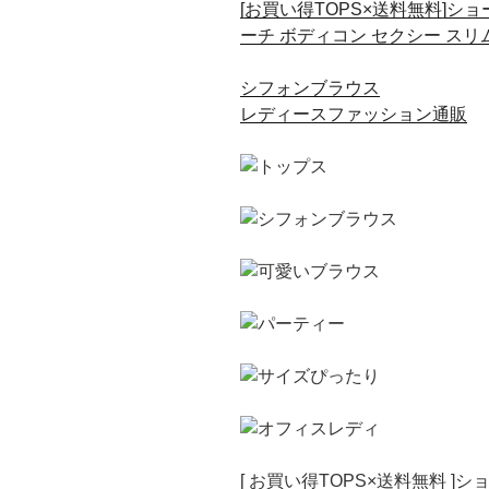
[お買い得TOPS×送料無料]ショ
ーチ ボディコン セクシー スリ
シフォンブラウス
レディースファッション通販
[ お買い得TOPS×送料無料 ]