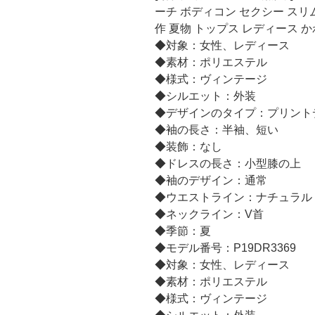
ーチ ボディコン セクシー スリ
作 夏物 トップス レディース 
◆対象：女性、レディース
◆素材：ポリエステル
◆様式：ヴィンテージ
◆シルエット：外装
◆デザインのタイプ：プリント
◆袖の長さ：半袖、短い
◆装飾：なし
◆ドレスの長さ：小型膝の上
◆袖のデザイン：通常
◆ウエストライン：ナチュラル
◆ネックライン：V首
◆季節：夏
◆モデル番号：P19DR3369
◆対象：女性、レディース
◆素材：ポリエステル
◆様式：ヴィンテージ