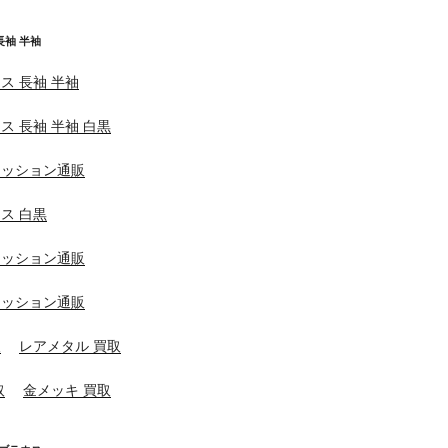
長袖 半袖
ス 長袖 半袖
ス 長袖 半袖 白黒
ァッション通販
ス 白黒
ァッション通販
ァッション通販
取
レアメタル 買取
取
金メッキ 買取