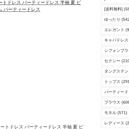
ートドレス パーティードレス 半袖 夏 ビ
[送料無料]
(5
ム パーティードレス
ゆったり
(542
エレガント
(9
キャバドレス
シフォンブラ
セクシー
(21
タングステン
トップス
(29
パーティード
ブラウス
(606
モネル
(571)
レディース
(2
ショートドレス パーティードレス 半袖 夏 ビ