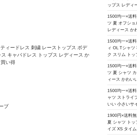
ップス レディ
1500均一×送
ツ 夏 オフショ
レディース か
1500均一×送
パーティードレス 刺繍 レーストップス ボデ
ィ OL Tシャ
ク スリム トッ
ス キャバドレス トップス レディース か
お買い得
1500均一×送
ツ 夏 シャツ 
ィース かわい
1500均一×送
ャツ ストライプ
いい 小さいサイ
ーブ
1900円×送料
夏 シャツ トッ
イズ XS タイ