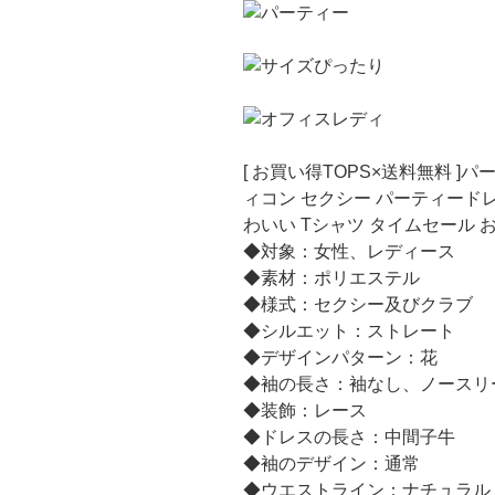
[ お買い得TOPS×送料無料 ]
ィコン セクシー パーティードレ
わいい Tシャツ タイムセール 
◆対象：女性、レディース
◆素材：ポリエステル
◆様式：セクシー及びクラブ
◆シルエット：ストレート
◆デザインパターン：花
◆袖の長さ：袖なし、ノースリ
◆装飾：レース
◆ドレスの長さ：中間子牛
◆袖のデザイン：通常
◆ウエストライン：ナチュラル