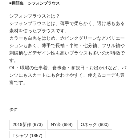
■用語集 シフォンブラウス
シフォンブラウスとは？
シフォンブラウスとは、薄手で柔らかく、透け感もある
素材を使ったブラウスです。
カラーも白黒をはじめ、赤ピンクグリーンなどバリエー
ションも多く、薄手で長袖・半袖・七分袖、フリル袖や
刺繍柄などデザイン性も高いブラウスも多いのが特徴で
す。
OL・職場の仕事着、食事会・参観日・お出かけなど、パ
ンツにもスカートにも合わせやすく、使えるコーデも豊
富です。
タグ
2019新作
(673)
NY金
(684)
Oネック
(600)
Tシャツ
(1857)