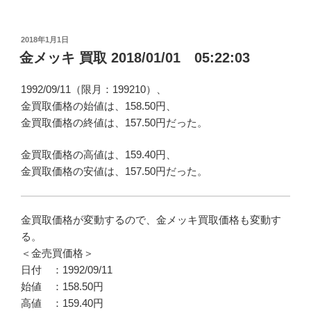
投
2018年1月1日
稿
金メッキ 買取 2018/01/01 05:22:03
日:
1992/09/11（限月：199210）、
金買取価格の始値は、158.50円、
金買取価格の終値は、157.50円だった。
金買取価格の高値は、159.40円、
金買取価格の安値は、157.50円だった。
金買取価格が変動するので、金メッキ買取価格も変動す
る。
＜金売買価格＞
日付 ：1992/09/11
始値 ：158.50円
高値 ：159.40円