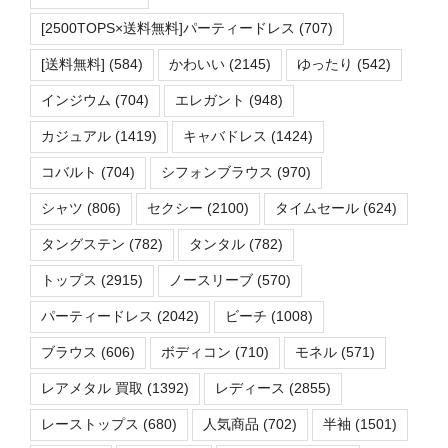
[2500TOPS×送料無料]パーティードレス
(707)
[送料無料]
(584)
かわいい
(2145)
ゆったり
(542)
インジウム
(704)
エレガント
(948)
カジュアル
(1419)
キャバドレス
(1424)
コバルト
(704)
シフォンブラウス
(970)
シャツ
(806)
セクシー
(2100)
タイムセール
(624)
タングステン
(782)
タンタル
(782)
トップス
(2915)
ノースリーブ
(570)
パーティードレス
(2042)
ビーチ
(1008)
ブラウス
(606)
ボディコン
(710)
モネル
(571)
レアメタル 買取
(1392)
レディース
(2855)
レーストップス
(680)
人気商品
(702)
半袖
(1501)