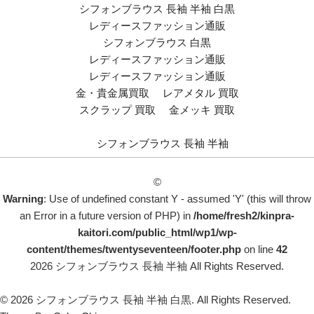
シフォンブラウス 長袖 半袖 白黒
レディースファッション通販
シフォンブラウス 白黒
レディースファッション通販
レディースファッション通販
金・貴金属買取
レアメタル 買取
スクラップ 買取
金メッキ 買取
シフォンブラウス 長袖 半袖
©
Warning
: Use of undefined constant Y - assumed 'Y' (this will throw
an Error in a future version of PHP) in
/home/fresh2/kinpra-
kaitori.com/public_html/wp1/wp-
content/themes/twentyseventeen/footer.php
on line
42
2026 シフォンブラウス 長袖 半袖 All Rights Reserved.
© 2026 シフォンブラウス 長袖 半袖 白黒. All Rights Reserved.