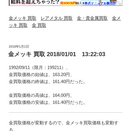
金メッキ 買取
レアメタル 買取
金・貴金属買取
金メ
ッキ 買取
金 買取
投
2018年1月1日
稿
金メッキ 買取 2018/01/01 13:22:03
日:
1992/09/11（限月：199211）、
金買取価格の始値は、163.20円、
金買取価格の終値は、161.40円だった。
金買取価格の高値は、164.00円、
金買取価格の安値は、161.40円だった。
金買取価格が変動するので、金メッキ買取価格も変動す
る。