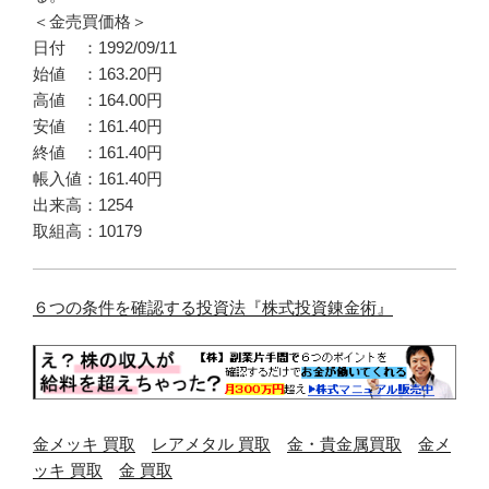
＜金売買価格＞
日付 ：1992/09/11
始値 ：163.20円
高値 ：164.00円
安値 ：161.40円
終値 ：161.40円
帳入値：161.40円
出来高：1254
取組高：10179
６つの条件を確認する投資法『株式投資錬金術』
金メッキ 買取
レアメタル 買取
金・貴金属買取
金メ
ッキ 買取
金 買取