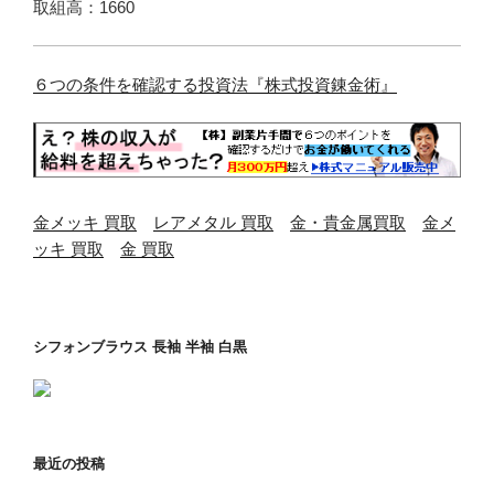
取組高：1660
６つの条件を確認する投資法『株式投資錬金術』
金メッキ 買取
レアメタル 買取
金・貴金属買取
金メ
ッキ 買取
金 買取
シフォンブラウス 長袖 半袖 白黒
最近の投稿