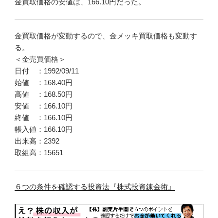
金買取価格の安値は、166.10円だった。
金買取価格が変動するので、金メッキ買取価格も変動す
る。
＜金売買価格＞
日付 ：1992/09/11
始値 ：168.40円
高値 ：168.50円
安値 ：166.10円
終値 ：166.10円
帳入値：166.10円
出来高：2392
取組高：15651
６つの条件を確認する投資法『株式投資錬金術』